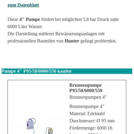
zum Datenblatt
Diese
4" Pumpe
fördert bei möglichen 5,8 bar Druck satte
6000 Liter Wasser.
Die Darstellung mittlerer Bewässerungsanlagen
mit
professionellen Bauteilen von
Hunter
gelingt problemlos.
Pumpe 4" P95/58/6000/550 kaufen
Brunnenpumpe
P95/58/6000/550
Brunnenpumpen 4"
Brunnenpumpe 4"
Material: Edelstahl
Durchmesser: Ø 95 mm
Fördermenge: 6000 l/h