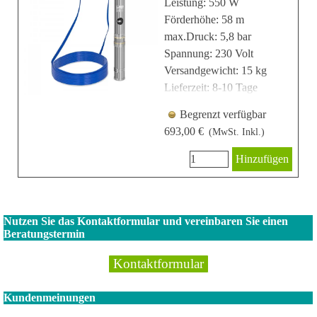
Leistung: 550 W
Förderhöhe: 58 m
max.Druck: 5,8 bar
Spannung: 230 Volt
Versandgewicht: 15 kg
Lieferzeit: 8-10 Tage
Begrenzt verfügbar
693,00 €
(MwSt. Inkl.)
Hinzufügen
Nutzen Sie das Kontaktformular und vereinbaren Sie einen
Beratungstermin
Kontaktformular
Kundenmeinungen