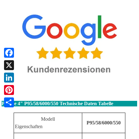
Facebook
X
LinkedIn
Pinterest
Pumpe 4" P95/58/6000/550 Technische Daten Tabelle
Teilen
Modell
P95/58/6000/550
Eigenschaften