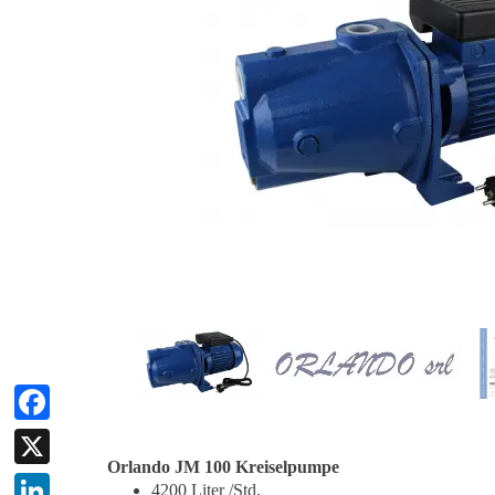
Facebook
Orlando JM 100 Kreiselpumpe
X
4200 Liter /Std.