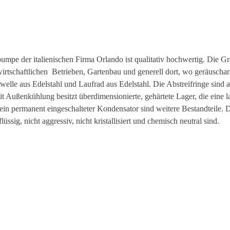
pumpe der italienischen Firma Orlando ist qualitativ hochwertig. Die
Gr
irtschaftlichen Betrieben, Gartenbau und generell dort, wo geräuscha
elle aus Edelstahl und Laufrad aus Edelstahl. Die Abstreifringe sind a
 Außenkühlung besitzt überdimensionierte, gehärtete Lager, die eine
 permanent eingeschalteter Kondensator sind weitere Bestandteile. Die
üssig, nicht aggressiv, nicht kristallisiert und chemisch neutral sind.